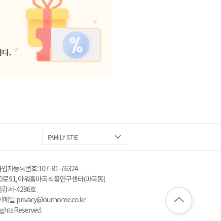
FAMILY STIE
업자등록번호 : 107-81-76324
로 91, 아워홈 마곡 식품연구센터(마곡동)
울강서-4286호
: privacy@ourhome.co.kr
ghts Reserved.