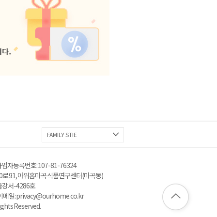
FAMILY STIE
업자등록번호 : 107-81-76324
로 91, 아워홈 마곡 식품연구센터(마곡동)
울강서-4286호
: privacy@ourhome.co.kr
ghts Reserved.