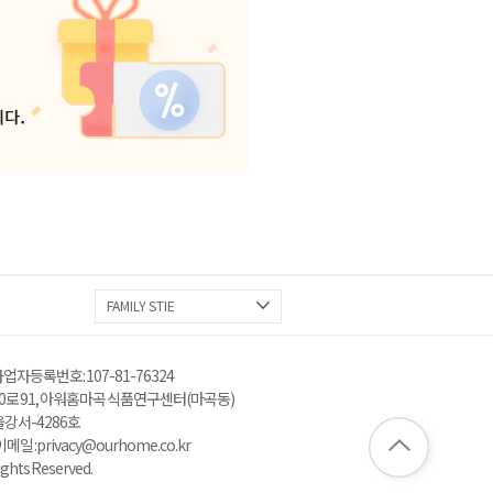
FAMILY STIE
업자등록번호 : 107-81-76324
로 91, 아워홈 마곡 식품연구센터(마곡동)
울강서-4286호
: privacy@ourhome.co.kr
ghts Reserved.