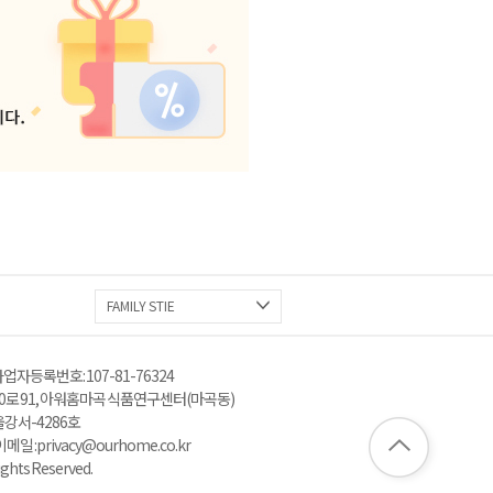
FAMILY STIE
업자등록번호 : 107-81-76324
로 91, 아워홈 마곡 식품연구센터(마곡동)
울강서-4286호
: privacy@ourhome.co.kr
ghts Reserved.