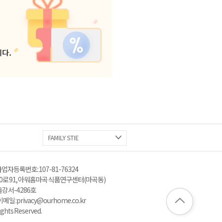
FAMILY STIE
업자등록번호 : 107-81-76324
로 91, 아워홈 마곡 식품연구센터(마곡동)
울강서-4286호
: privacy@ourhome.co.kr
ghts Reserved.