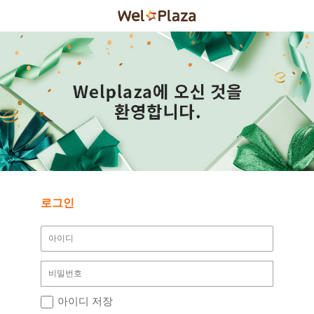
로그인
아이디 저장