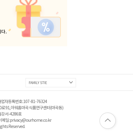
FAMILY STIE
업자등록번호 : 107-81-76324
로 91, 아워홈 마곡 식품연구센터(마곡동)
울강서-4286호
: privacy@ourhome.co.kr
ghts Reserved.