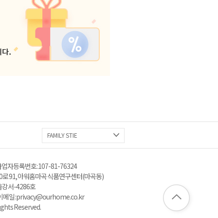
FAMILY STIE
업자등록번호 : 107-81-76324
로 91, 아워홈 마곡 식품연구센터(마곡동)
울강서-4286호
: privacy@ourhome.co.kr
ghts Reserved.