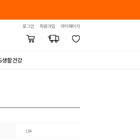
로그인
회원가입
마이페이지
G생활건강
134