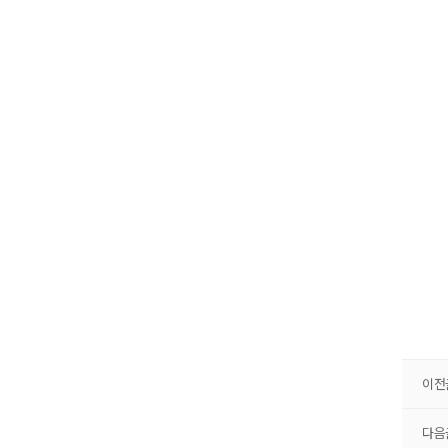
이전
다음