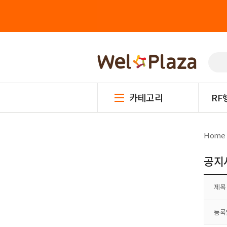
카테고리
RF
Home
공지
제목
등록